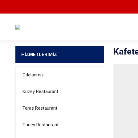
Kafet
HİZMETLERİMİZ
Odalarımız
Kuzey Restaurant
Teras Restaurant
Güney Restaurant