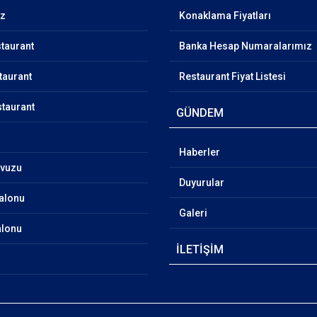
ız
Konaklama Fiyatları
taurant
Banka Hesap Numaralarımız
taurant
Restaurant Fiyat Listesi
taurant
GÜNDEM
Haberler
vuzu
Duyurular
Salonu
Galeri
alonu
İLETİŞİM